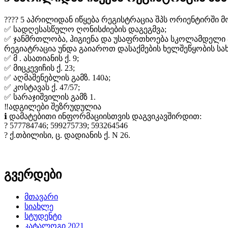
???? 5 აპრილიდან იწყება რეგისტრაცია შპს ორიენტირში 
✅ სადღესასწულო ღონისძიების დაგეგმვა;
✅ ჯანმრთლობა, ჰიგიენა და უსაფრთხოება სკოლამდელი 
რეგიატრაცია უნდა გაიაროთ დასაქმების ხელშეწყობის სა
✅ მ . ასათიანის ქ. 9;
✅ მიცკევიჩის ქ. 23;
✅ აღმაშენებლის გამზ. 140ა;
✅ კოსტავას ქ. 47/57;
✅ სარაჯიშვილის გამზ 1.
‼️ადგილები შეზრუდულია
ℹ დამატებითი ინფორმაციისთვის დაგვიკავშირდით:
? 577784746; 599275739; 593264546
? ქ.თბილისი, ც. დადიანის ქ. N 26.
გვერდები
მთავარი
სიახლე
სტუდენტი
კატალოგი 2021