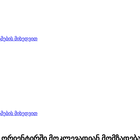
ების მიხედვით
ების მიხედვით
ს ორიენტირში მოკლევადიან მომზადება