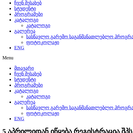
ჩვენ შესახებ
სტუდენტი
პროგრამები
კატალოგი
კატალოგი
გალერეა
სასწავლო გარემო საგანმანათლებლო პროგრამ
ფოტოკოლაჟი
ENG
Menu
მთავარი
ჩვენ შესახებ
სტუდენტი
პროგრამები
კატალოგი
კატალოგი
გალერეა
სასწავლო გარემო საგანმანათლებლო პროგრამ
ფოტოკოლაჟი
ENG
5 აპრილიდან იწყება რეგისტრაცია შპ