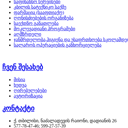
საფინანსო სერვისები
კბილის სატექნიკო საქმე
ფარმაცია (სააფთიაქო)
ღონისძიებების ორგანიზება
საექთნო განათლება
მოკლევადიანი პროგრამები
აღმზრდელი
ჯანმრთელობა,ჰიგიენა და უსაფრთხოება სკოლამდე
სალაროს ოპერაციების განხორციელება
ჩვენ შესახებ
მისია
ხედვა
ღირებულებები
ავტორიზაცია
კონტაქტი
ქ. თბილისი, ნაძალადევის რაიონი, დადიანის 26
577-78-47-46; 599-27-57-39