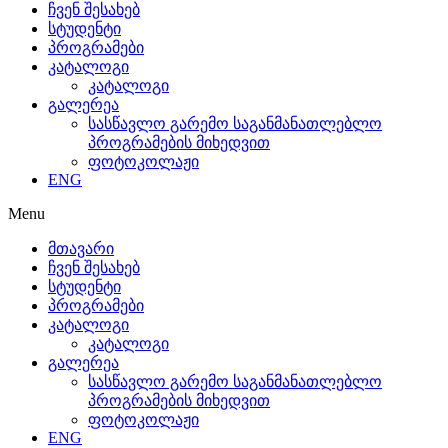
ჩვენ შესახებ
სტუდენტი
პროგრამები
კატალოგი
კატალოგი
გალერეა
სასწავლო გარემო საგანმანათლებლო
პროგრამების მიხედვით
ფოტოკოლაჟი
ENG
Menu
მთავარი
ჩვენ შესახებ
სტუდენტი
პროგრამები
კატალოგი
კატალოგი
გალერეა
სასწავლო გარემო საგანმანათლებლო
პროგრამების მიხედვით
ფოტოკოლაჟი
ENG