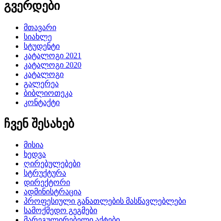
გვერდები
მთავარი
სიახლე
სტუდენტი
კატალოგი 2021
კატალოგი 2020
კატალოგი
გალერეა
ბიბლიოთეკა
კონტაქტი
ჩვენ შესახებ
მისია
ხედვა
ღირებულებები
სტრუქტურა
დირექტორი
ადმინისტრაცია
პროფესიული განათლების მასწავლებლები
სამოქმედო გეგმები
მარეგულირებელი აქტები