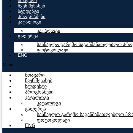
მთავარი
ჩვენ შესახებ
სტუდენტი
პროგრამები
კატალოგი
კატალოგი
გალერეა
სასწავლო გარემო საგანმანათლებლო პროგ
ფოტოკოლაჟი
ENG
Menu
მთავარი
ჩვენ შესახებ
სტუდენტი
პროგრამები
კატალოგი
კატალოგი
გალერეა
სასწავლო გარემო საგანმანათლებლო პრო
ფოტოკოლაჟი
ENG