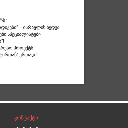
ს :
დიკები” – ისრაელის ხედვა
ენი სპეციალისტები
”!
ერესო პროექტს
ნტირთან” ერთად !
კონტაქტი