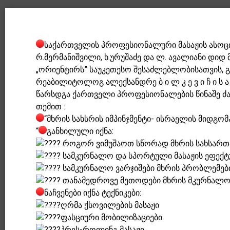
საქართველის პროფესიონალური მასაჟის ასოცი
რ.მერმანიშვილი, ხ.ურუშაძე და ლ. ავალიანი დი
„ორიენტირს” საუკეთესო შესაძლებლობისათვის, გ
რეაბილიტოლოგ ალექსანდრე ბ ი ლ კ ე ვ ი ჩ ი ს ა 
წარსდგა ქართველი პროფესიონალების წინაშე ძ
თემით :
“მხრის სახსრის იმპინჯმენტი- ისრაელის მიდგომა
“
განხილული იქნა:
როგორ ვიმუშაოთ სწორად მხრის სახსართ
სამკურნალო და სპორტული მასაჟის ეფექტუ
სამკურნალო ვარჯიშები მხრის პრობლემებ
თანამედროვე მეთოდები მხრის მკურნალობ
ნაჩვენები იქნა ტექნიკები:
ღრმა ქსოვილების მასაჟი
ფასციური მობილიზაციები
პრეს-როლინგ მასაჟი