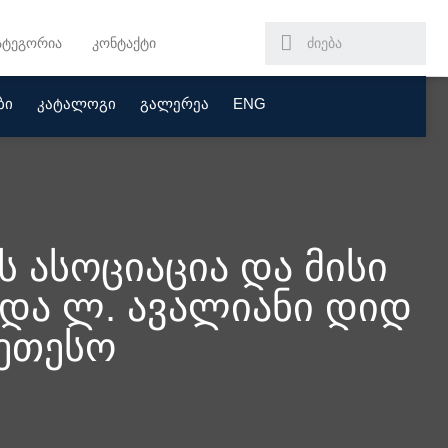
ატეგორია
კონტაქტი
ბი
კატალოგი
გალერეა
ENG
 ასოციაცია და მისი
 და ლ. ავალიანი დიდ
კეთესო