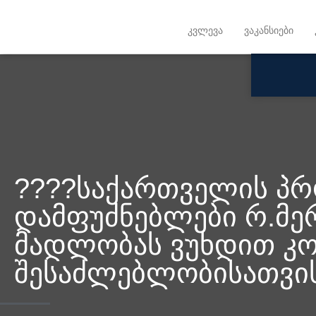
კვლევა
ვაკანსიები
????საქართველის პრ
დამფუძნებლები რ.მერ
მადლობას ვუხდით კო
შესაძლებლობისათვი