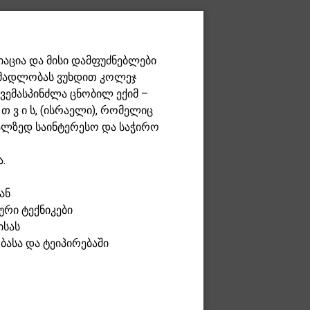
აცია და მისი დამფუძნებლები
დ მადლობას ვუხდით კოლეჯ
ვემასპინძლა ცნობილ ექიმ –
თ ვ ი ს, (ისრაელი), რომელიც
ალზედ საინტერესო და საჭირო
.
ან
რი ტექნიკები
ისას
ასა და ტეიპირებაში