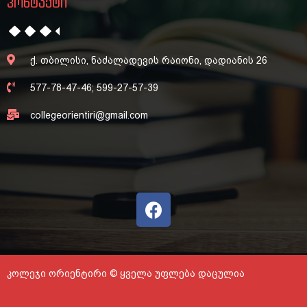
კონტაქტი
ქ. თბილისი, ნაძალადევის რაიონი, დადიანის 26
577-78-47-46; 599-27-57-39
collegeorientiri@gmail.com
კოლეჯი ორიენტირი © ყველა უფლება დაცულია