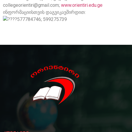
collegeorientiri@gmail.com;
www.orientiri.edu.ge
ინფორმაციისთვის დაგვიკავშირდით:
577784746; 599275739