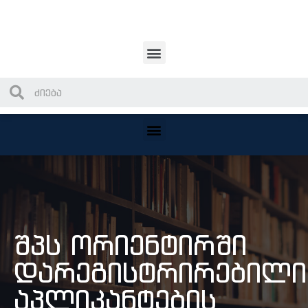
შპს ორიენტირში
დარეგისტრირებილი
აპლიკანტების