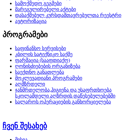
სამოქმედო გეგმები
მარეგულირებელი აქტები
დასაქმებულ კურსდამთავრებულთა რეესტრი
ავტორიზაცია
პროგრამები
საფინანსო სერვისები
კბილის სატექნიკო საქმე
ფარმაცია (სააფთიაქო)
ღონისძიებების ორგანიზება
საექთნო განათლება
მოკლევადიანი პროგრამები
აღმზრდელი
ჯანმრთელობა,ჰიგიენა და უსაფრთხოება
სკოლამდელი აღზრდის დაწესებულებებში
სალაროს ოპერაციების განხორციელება
ჩვენ შესახებ
მისია