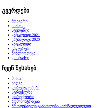
გვერდები
მთავარი
სიახლე
სტუდენტი
კატალოგი 2021
კატალოგი 2020
კატალოგი
გალერეა
ბიბლიოთეკა
კონტაქტი
ჩვენ შესახებ
მისია
ხედვა
ღირებულებები
სტრუქტურა
დირექტორი
ადმინისტრაცია
პროფესიული განათლების მასწავლებლები