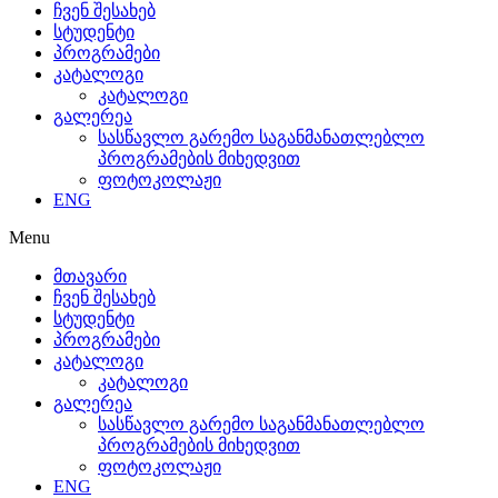
ჩვენ შესახებ
სტუდენტი
პროგრამები
კატალოგი
კატალოგი
გალერეა
სასწავლო გარემო საგანმანათლებლო
პროგრამების მიხედვით
ფოტოკოლაჟი
ENG
Menu
მთავარი
ჩვენ შესახებ
სტუდენტი
პროგრამები
კატალოგი
კატალოგი
გალერეა
სასწავლო გარემო საგანმანათლებლო
პროგრამების მიხედვით
ფოტოკოლაჟი
ENG