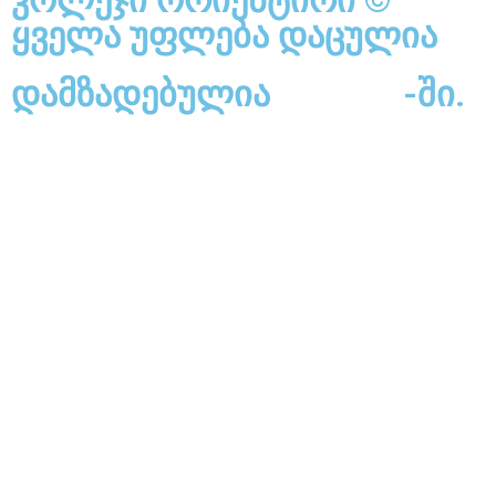
კოლეჯი ორიენტირი ©
ყველა უფლება დაცულია
დამზადებულია
Utoweb
-ში.