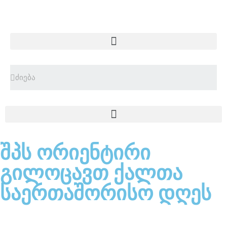
შპს ორიენტირი
გილოცავთ ქალთა
საერთაშორისო დღეს