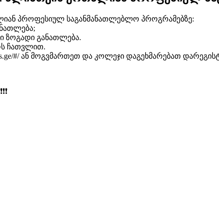
თწლიან პროფესიულ საგანმანათლებლო პროგრამებზე:
ანათლება;
ლი ზოგადი განათლება.
ოს ჩათვლით.
emis.ge/#/ ან მოგვმართეთ და კოლეჯი დაგეხმარებათ დარეგის
❗️