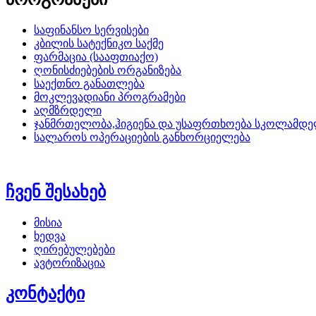
საფინანსო სერვისები
კბილის სატექნიკო საქმე
ფარმაცია (სააფთიაქო)
ღონისძიებების ორგანიზება
საექთნო განათლება
მოკლევადიანი პროგრამები
აღმზრდელი
ჯანმრთელობა,ჰიგიენა და უსაფრთხოება სკოლამდე
სალაროს ოპერაციების განხორციელება
ჩვენ შესახებ
მისია
ხედვა
ღირებულებები
ავტორიზაცია
კონტაქტი