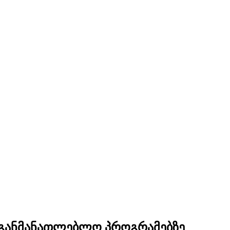
საგანმანათლებლო პროგრამებზე