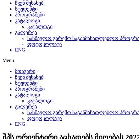
ჩვენ შესახებ
სტუდენტი
პროგრამები
კატალოგი
კატალოგი
გალერეა
სასწავლო გარემო საგანმანათლებლო პროგრამ
ფოტოკოლაჟი
ENG
Menu
მთავარი
ჩვენ შესახებ
სტუდენტი
პროგრამები
კატალოგი
კატალოგი
გალერეა
სასწავლო გარემო საგანმანათლებლო პროგრამ
ფოტოკოლაჟი
ENG
შპს ორიენტირი აცხადებს მიღებას 2