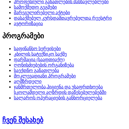
პროფესიული განათლების მასწავლებლები
სამოქმედო გეგმები
მარეგულირებელი აქტები
დასაქმებულ კურსდამთავრებულთა რეესტრი
ავტორიზაცია
პროგრამები
საფინანსო სერვისები
კბილის სატექნიკო საქმე
ფარმაცია (სააფთიაქო)
ღონისძიებების ორგანიზება
საექთნო განათლება
მოკლევადიანი პროგრამები
აღმზრდელი
ჯანმრთელობა,ჰიგიენა და უსაფრთხოება
სკოლამდელი აღზრდის დაწესებულებებში
სალაროს ოპერაციების განხორციელება
ჩვენ შესახებ