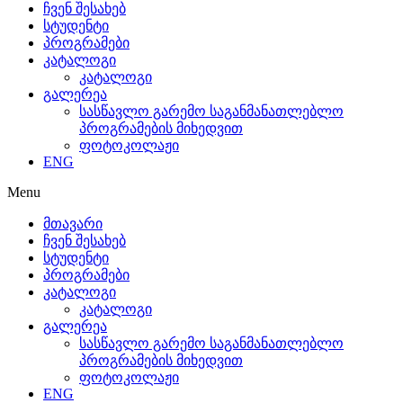
ჩვენ შესახებ
სტუდენტი
პროგრამები
კატალოგი
კატალოგი
გალერეა
სასწავლო გარემო საგანმანათლებლო
პროგრამების მიხედვით
ფოტოკოლაჟი
ENG
Menu
მთავარი
ჩვენ შესახებ
სტუდენტი
პროგრამები
კატალოგი
კატალოგი
გალერეა
სასწავლო გარემო საგანმანათლებლო
პროგრამების მიხედვით
ფოტოკოლაჟი
ENG