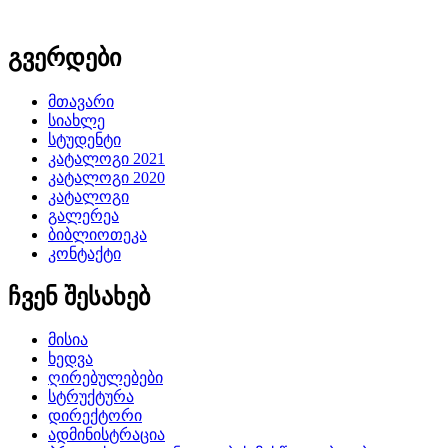
გვერდები
მთავარი
სიახლე
სტუდენტი
კატალოგი 2021
კატალოგი 2020
კატალოგი
გალერეა
ბიბლიოთეკა
კონტაქტი
ჩვენ შესახებ
მისია
ხედვა
ღირებულებები
სტრუქტურა
დირექტორი
ადმინისტრაცია