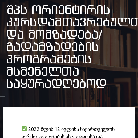
შპს ორიენტირის
კურსდამთავრებულ
და მომზადება/
გადამზადების
პროგრამების
მსმენელთა
საყურადღებოდ
2022 წლის 12 ივლისს საქართველოს
კერძო კოლეჯების ასოციაციისა და