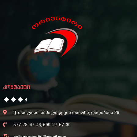
კონტაქტი
ქ. თბილისი, ნაძალადევის რაიონი, დადიანის 26
577-78-47-46; 599-27-57-39
collegeorientiri@gmail.com