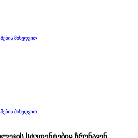
ების მიხედვით
ების მიხედვით
ოლეჯის სტუდენტებიც ზრუნავენ.