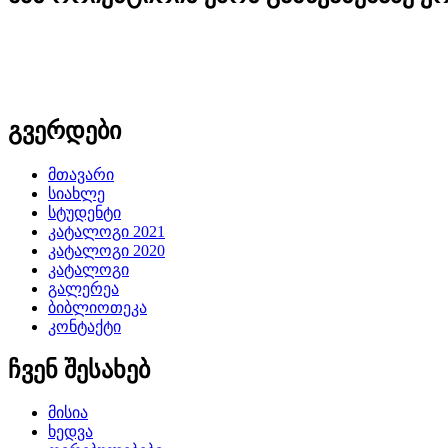
გვერდები
მთავარი
სიახლე
სტუდენტი
კატალოგი 2021
კატალოგი 2020
კატალოგი
გალერეა
ბიბლიოთეკა
კონტაქტი
ჩვენ შესახებ
მისია
ხედვა