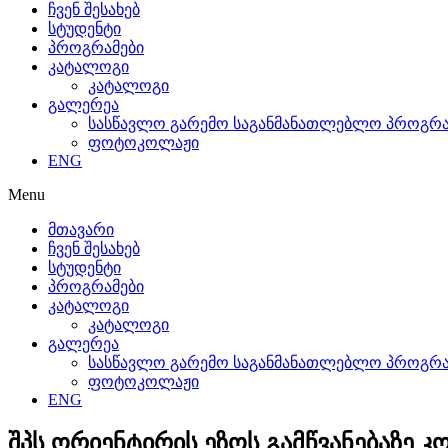
ჩვენ შესახებ
სტუდენტი
პროგრამები
კატალოგი
კატალოგი
გალერეა
სასწავლო გარემო საგანმანათლებლო პროგრამ
ფოტოკოლაჟი
ENG
Menu
მთავარი
ჩვენ შესახებ
სტუდენტი
პროგრამები
კატალოგი
კატალოგი
გალერეა
სასწავლო გარემო საგანმანათლებლო პროგრამ
ფოტოკოლაჟი
ENG
შპს ორიენტირის ეზოს გამწვანებაზე კ