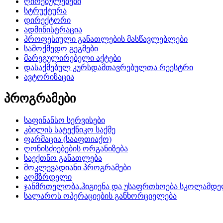
ღირებულებები
სტრუქტურა
დირექტორი
ადმინისტრაცია
პროფესიული განათლების მასწავლებლები
სამოქმედო გეგმები
მარეგულირებელი აქტები
დასაქმებულ კურსდამთავრებულთა რეესტრი
ავტორიზაცია
პროგრამები
საფინანსო სერვისები
კბილის სატექნიკო საქმე
ფარმაცია (სააფთიაქო)
ღონისძიებების ორგანიზება
საექთნო განათლება
მოკლევადიანი პროგრამები
აღმზრდელი
ჯანმრთელობა,ჰიგიენა და უსაფრთხოება სკოლამდე
სალაროს ოპერაციების განხორციელება