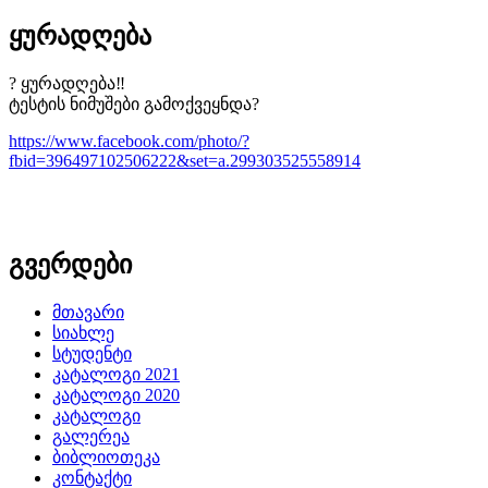
ყურადღება
? ყურადღება‼️
ტესტის ნიმუშები გამოქვეყნდა?
https://www.facebook.com/photo/?
fbid=396497102506222&set=a.299303525558914
გვერდები
მთავარი
სიახლე
სტუდენტი
კატალოგი 2021
კატალოგი 2020
კატალოგი
გალერეა
ბიბლიოთეკა
კონტაქტი