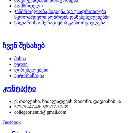
მოკლევადიანი პროგრამები
აღმზრდელი
ჯანმრთელობა,ჰიგიენა და უსაფრთხოება
სკოლამდელი აღზრდის დაწესებულებებში
სალაროს ოპერაციების განხორციელება
ჩვენ შესახებ
მისია
ხედვა
ღირებულებები
ავტორიზაცია
კონტაქტი
ქ. თბილისი, ნაძალადევის რაიონი, დადიანის 26
577-78-47-46; 599-27-57-39
collegeorientiri@gmail.com
Facebook