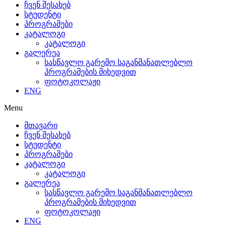
ჩვენ შესახებ
სტუდენტი
პროგრამები
კატალოგი
კატალოგი
გალერეა
სასწავლო გარემო საგანმანათლებლო
პროგრამების მიხედვით
ფოტოკოლაჟი
ENG
Menu
მთავარი
ჩვენ შესახებ
სტუდენტი
პროგრამები
კატალოგი
კატალოგი
გალერეა
სასწავლო გარემო საგანმანათლებლო
პროგრამების მიხედვით
ფოტოკოლაჟი
ENG