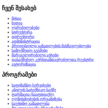
ჩვენ შესახებ
მისია
ხედვა
ღირებულებები
სტრუქტურა
დირექტორი
ადმინისტრაცია
პროფესიული განათლების მასწავლებლები
სამოქმედო გეგმები
მარეგულირებელი აქტები
დასაქმებულ კურსდამთავრებულთა რეესტრი
ავტორიზაცია
პროგრამები
საფინანსო სერვისები
კბილის სატექნიკო საქმე
ფარმაცია (სააფთიაქო)
ღონისძიებების ორგანიზება
საექთნო განათლება