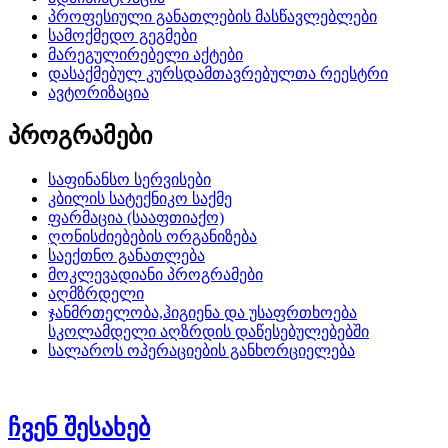
პროფესიული განათლების მასწავლებლები
სამოქმედო გეგმები
მარეგულირებელი აქტები
დასაქმებულ კურსდამთავრებულთა რეესტრი
ავტორიზაცია
პროგრამები
საფინანსო სერვისები
კბილის სატექნიკო საქმე
ფარმაცია (სააფთიაქო)
ღონისძიებების ორგანიზება
საექთნო განათლება
მოკლევადიანი პროგრამები
აღმზრდელი
ჯანმრთელობა,ჰიგიენა და უსაფრთხოება
სკოლამდელი აღზრდის დაწესებულებებში
სალაროს ოპერაციების განხორციელება
ჩვენ შესახებ