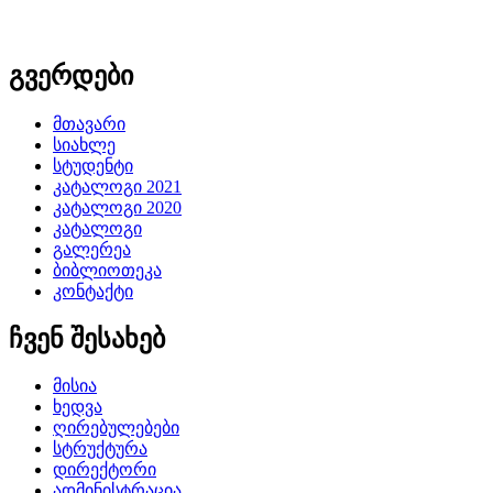
გვერდები
მთავარი
სიახლე
სტუდენტი
კატალოგი 2021
კატალოგი 2020
კატალოგი
გალერეა
ბიბლიოთეკა
კონტაქტი
ჩვენ შესახებ
მისია
ხედვა
ღირებულებები
სტრუქტურა
დირექტორი
ადმინისტრაცია