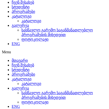
ჩვენ შესახებ
სტუდენტი
პროგრამები
კატალოგი
კატალოგი
გალერეა
სასწავლო გარემო საგანმანათლებლო
პროგრამების მიხედვით
ფოტოკოლაჟი
ENG
Menu
მთავარი
ჩვენ შესახებ
სტუდენტი
პროგრამები
კატალოგი
კატალოგი
გალერეა
სასწავლო გარემო საგანმანათლებლო
პროგრამების მიხედვით
ფოტოკოლაჟი
ENG