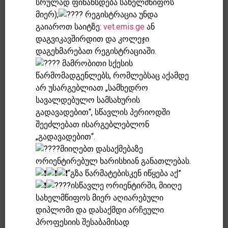
სრულად ფინანსდება სახელმწიფოს
მიერ);
რეგისტრაცია უნდა
გაიაროთ საიტზე:
vet.emis.ge
ან
დაგვიკავშირდით და კოლეჯი
დაგეხმარებათ რეგისტრაციაში.
მამრობითი სქესის
წარმომადგენლებს, რომლებსაც აქამდე
არ უსარგებლიათ „სამხედრო
სავალდებულო სამსახურის
გადავადებით“, სწავლის პერიოდში
შეეძლებათ ისარგებლებლონ
„გადავადებით“.
მიიღებთ დასაქმებაზე
ორიენტირებულ ხარისხიან განათლებას.
“გზა წარმატებისკენ იწყება აქ”
ისწავლე ორიენტირში, მიიღე
სახელმწიფოს მიერ აღიარებული
დიპლომი და დასაქმდი არჩეული
პროფესიის შესაბამისად