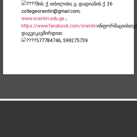
მის: ქ. თბილისი, ც. დადიანის ქ. 26
collegeorientiri@gmail.com;
www.orientiri.edu.ge
;
https://www.facebook.com/orientiri
ინფორმაციისთვ
დაგვიკავშირდით:
577784746; 599275739