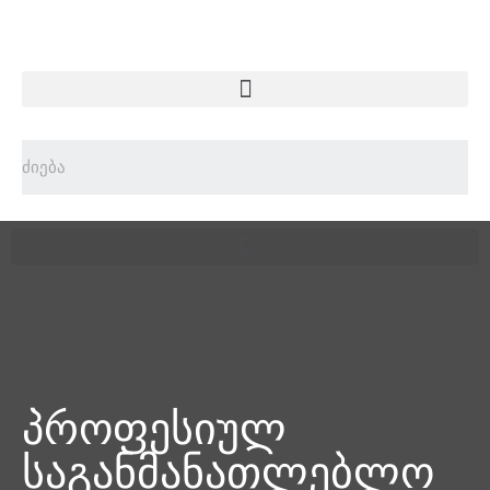
პროფესიულ
საგანმანათლებლო