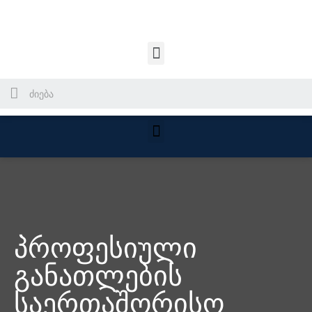
პროფესიული
განათლების
საერთაშორისო