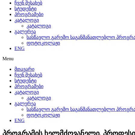
ჩვენ შესახებ
სტუდენტი
პროგრამები
კატალოგი
კატალოგი
გალერეა
სასწავლო გარემო საგანმანათლებლო პროგრამ
ფოტოკოლაჟი
ENG
Menu
მთავარი
ჩვენ შესახებ
სტუდენტი
პროგრამები
კატალოგი
კატალოგი
გალერეა
სასწავლო გარემო საგანმანათლებლო პროგრამ
ფოტოკოლაჟი
ENG
პროგრამის ხელმძღვანელი, პროფესი