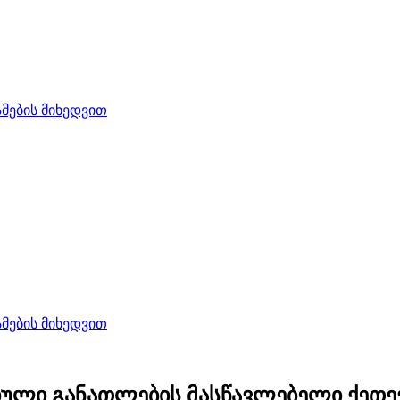
ების მიხედვით
ების მიხედვით
ული განათლების მასწავლებელი ქეთევ