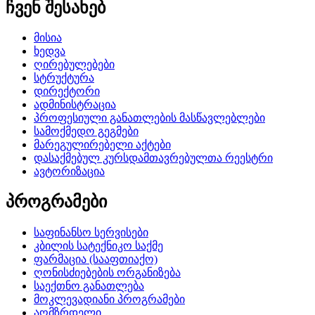
ჩვენ შესახებ
მისია
ხედვა
ღირებულებები
სტრუქტურა
დირექტორი
ადმინისტრაცია
პროფესიული განათლების მასწავლებლები
სამოქმედო გეგმები
მარეგულირებელი აქტები
დასაქმებულ კურსდამთავრებულთა რეესტრი
ავტორიზაცია
პროგრამები
საფინანსო სერვისები
კბილის სატექნიკო საქმე
ფარმაცია (სააფთიაქო)
ღონისძიებების ორგანიზება
საექთნო განათლება
მოკლევადიანი პროგრამები
აღმზრდელი