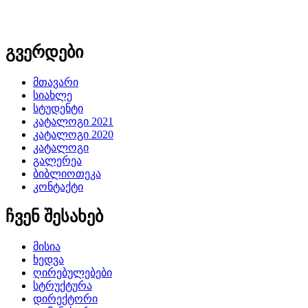
გვერდები
მთავარი
სიახლე
სტუდენტი
კატალოგი 2021
კატალოგი 2020
კატალოგი
გალერეა
ბიბლიოთეკა
კონტაქტი
ჩვენ შესახებ
მისია
ხედვა
ღირებულებები
სტრუქტურა
დირექტორი