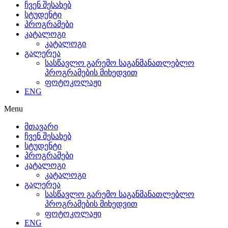
ჩვენ შესახებ
სტუდენტი
პროგრამები
კატალოგი
კატალოგი
გალერეა
სასწავლო გარემო საგანმანათლებლო
პროგრამების მიხედვით
ფოტოკოლაჟი
ENG
Menu
მთავარი
ჩვენ შესახებ
სტუდენტი
პროგრამები
კატალოგი
კატალოგი
გალერეა
სასწავლო გარემო საგანმანათლებლო
პროგრამების მიხედვით
ფოტოკოლაჟი
ENG