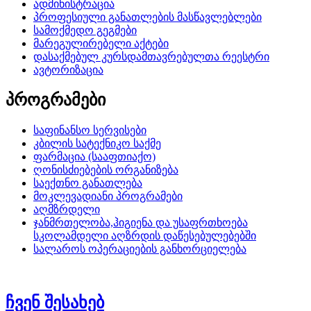
ადმინისტრაცია
პროფესიული განათლების მასწავლებლები
სამოქმედო გეგმები
მარეგულირებელი აქტები
დასაქმებულ კურსდამთავრებულთა რეესტრი
ავტორიზაცია
პროგრამები
საფინანსო სერვისები
კბილის სატექნიკო საქმე
ფარმაცია (სააფთიაქო)
ღონისძიებების ორგანიზება
საექთნო განათლება
მოკლევადიანი პროგრამები
აღმზრდელი
ჯანმრთელობა,ჰიგიენა და უსაფრთხოება
სკოლამდელი აღზრდის დაწესებულებებში
სალაროს ოპერაციების განხორციელება
ჩვენ შესახებ