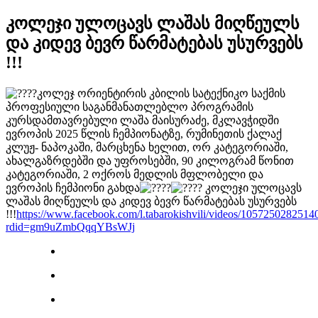
კოლეჯი ულოცავს ლაშას მიღწეულს
და კიდევ ბევრ წარმატებას უსურვებს
!!!
კოლეჯ ორიენტირის კბილის სატექნიკო საქმის
პროფესიული საგანმანათლებლო პროგრამის
კურსდამთავრებული ლაშა მაისურაძე, მკლავჭიდში
ევროპის 2025 წლის ჩემპიონატზე, რუმინეთის ქალაქ
კლუჟ- ნაპოკაში, მარცხენა ხელით, ორ კატეგორიაში,
ახალგაზრდებში და უფროსებში, 90 კილოგრამ წონით
კატეგორიაში, 2 ოქროს მედლის მფლობელი და
ევროპის ჩემპიონი გახდა
კოლეჯი ულოცავს
ლაშას მიღწეულს და კიდევ ბევრ წარმატებას უსურვებს
!!!
https://www.facebook.com/l.tabarokishvili/videos/1057250282514
rdid=gm9uZmbQqqYBsWJj