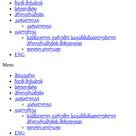
ჩვენ შესახებ
სტუდენტი
პროგრამები
კატალოგი
კატალოგი
გალერეა
სასწავლო გარემო საგანმანათლებლო
პროგრამების მიხედვით
ფოტოკოლაჟი
ENG
Menu
მთავარი
ჩვენ შესახებ
სტუდენტი
პროგრამები
კატალოგი
კატალოგი
გალერეა
სასწავლო გარემო საგანმანათლებლო
პროგრამების მიხედვით
ფოტოკოლაჟი
ENG