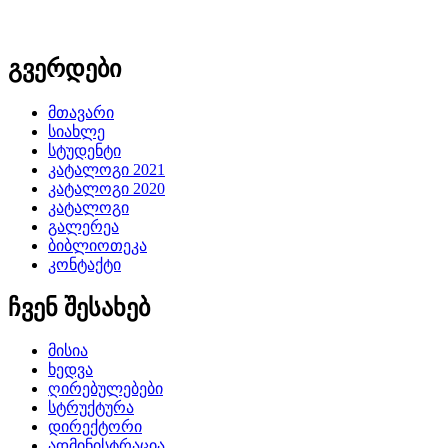
გვერდები
მთავარი
სიახლე
სტუდენტი
კატალოგი 2021
კატალოგი 2020
კატალოგი
გალერეა
ბიბლიოთეკა
კონტაქტი
ჩვენ შესახებ
მისია
ხედვა
ღირებულებები
სტრუქტურა
დირექტორი
ადმინისტრაცია