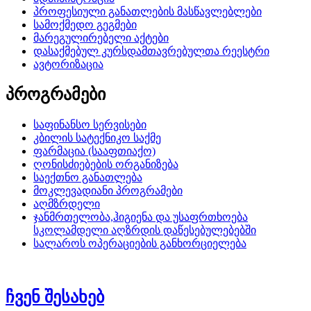
პროფესიული განათლების მასწავლებლები
სამოქმედო გეგმები
მარეგულირებელი აქტები
დასაქმებულ კურსდამთავრებულთა რეესტრი
ავტორიზაცია
პროგრამები
საფინანსო სერვისები
კბილის სატექნიკო საქმე
ფარმაცია (სააფთიაქო)
ღონისძიებების ორგანიზება
საექთნო განათლება
მოკლევადიანი პროგრამები
აღმზრდელი
ჯანმრთელობა,ჰიგიენა და უსაფრთხოება
სკოლამდელი აღზრდის დაწესებულებებში
სალაროს ოპერაციების განხორციელება
ჩვენ შესახებ