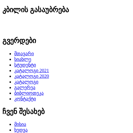
კბილის გასაუბრება
გვერდები
მთავარი
სიახლე
სტუდენტი
კატალოგი 2021
კატალოგი 2020
კატალოგი
გალერეა
ბიბლიოთეკა
კონტაქტი
ჩვენ შესახებ
მისია
ხედვა