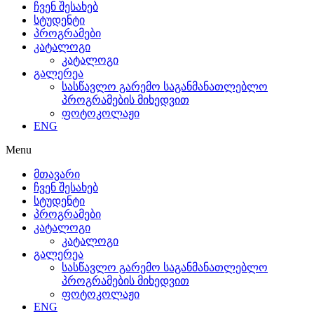
ჩვენ შესახებ
სტუდენტი
პროგრამები
კატალოგი
კატალოგი
გალერეა
სასწავლო გარემო საგანმანათლებლო
პროგრამების მიხედვით
ფოტოკოლაჟი
ENG
Menu
მთავარი
ჩვენ შესახებ
სტუდენტი
პროგრამები
კატალოგი
კატალოგი
გალერეა
სასწავლო გარემო საგანმანათლებლო
პროგრამების მიხედვით
ფოტოკოლაჟი
ENG