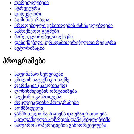
ღირებულებები
სტრუქტურა
დირექტორი
ადმინისტრაცია
პროფესიული განათლების მასწავლებლები
სამოქმედო გეგმები
მარეგულირებელი აქტები
დასაქმებულ კურსდამთავრებულთა რეესტრი
ავტორიზაცია
პროგრამები
საფინანსო სერვისები
კბილის სატექნიკო საქმე
ფარმაცია (სააფთიაქო)
ღონისძიებების ორგანიზება
საექთნო განათლება
მოკლევადიანი პროგრამები
აღმზრდელი
ჯანმრთელობა,ჰიგიენა და უსაფრთხოება
სკოლამდელი აღზრდის დაწესებულებებში
სალაროს ოპერაციების განხორციელება