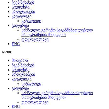
ჩვენ შესახებ
სტუდენტი
პროგრამები
კატალოგი
კატალოგი
გალერეა
სასწავლო გარემო საგანმანათლებლო
პროგრამების მიხედვით
ფოტოკოლაჟი
ENG
Menu
მთავარი
ჩვენ შესახებ
სტუდენტი
პროგრამები
კატალოგი
კატალოგი
გალერეა
სასწავლო გარემო საგანმანათლებლო
პროგრამების მიხედვით
ფოტოკოლაჟი
ENG