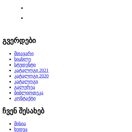
გვერდები
მთავარი
სიახლე
სტუდენტი
კატალოგი 2021
კატალოგი 2020
კატალოგი
გალერეა
ბიბლიოთეკა
კონტაქტი
ჩვენ შესახებ
მისია
ხედვა