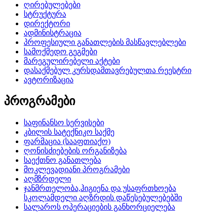
ღირებულებები
სტრუქტურა
დირექტორი
ადმინისტრაცია
პროფესიული განათლების მასწავლებლები
სამოქმედო გეგმები
მარეგულირებელი აქტები
დასაქმებულ კურსდამთავრებულთა რეესტრი
ავტორიზაცია
პროგრამები
საფინანსო სერვისები
კბილის სატექნიკო საქმე
ფარმაცია (სააფთიაქო)
ღონისძიებების ორგანიზება
საექთნო განათლება
მოკლევადიანი პროგრამები
აღმზრდელი
ჯანმრთელობა,ჰიგიენა და უსაფრთხოება
სკოლამდელი აღზრდის დაწესებულებებში
სალაროს ოპერაციების განხორციელება