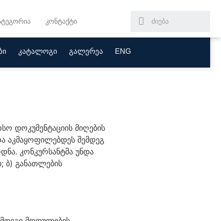
ატეგორია
კონტაქტი
ბი
კატალოგი
გალერეა
ENG
რსო დოკუმენტაციის მიღების
და აკმაყოფილებდეს შემდეგ
დნა. კონკურსანტმა უნდა
; ბ) განათლების
ემდეგი მოდულების