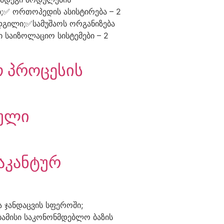
ი;✅ ორთოპედის ასისტირება – 2
ადგილი;✅სამუშაოს ორგანიზება
 საიზოლაციო სისტემები – 2
ო პროცესის
იული
აკანტურ
 ჯანდაცვის სფეროში;
ბამისი საკონონმდებლო ბაზის