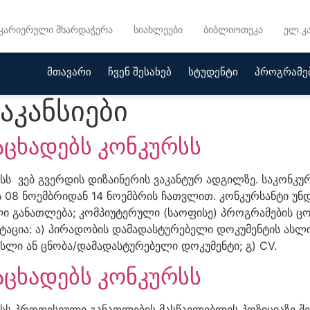
კარიერული მხარდაჭერა
სიახლეები
ბიბლიოთეკა
ელ.კ
მთავარი
ჩვენ შესახებ
სტუდენტი
პროგრამე
აკანსიები
აცხადებს კონკურსს
სს ვებ გვერდის დიზაინერის ვაკანტურ ადგილზე. საკონკუ
 08 ნოემბრიდან 14 ნოემბრის ჩათვლით. კონკურსანტი უნ
ლი განათლება; კომპიუტერული (საოფისე) პროგრამების ცო
ტაცია: ა) პირადობის დამადასტურებელი დოკუმენტის ასლი
სლი ან ცნობა/დამადასტურებელი დოკუმენტი; გ) CV.
აცხადებს კონკურსს
რსს პროფესიული განათლების მასწავლებლის პოზიციაზე შ