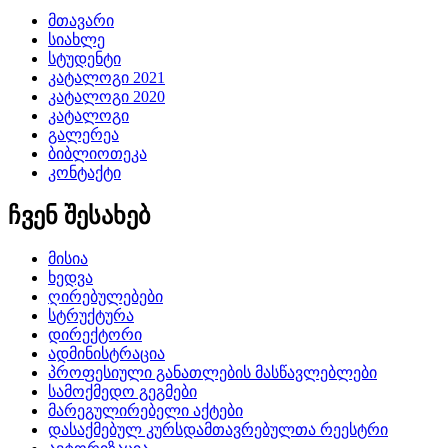
მთავარი
სიახლე
სტუდენტი
კატალოგი 2021
კატალოგი 2020
კატალოგი
გალერეა
ბიბლიოთეკა
კონტაქტი
ჩვენ შესახებ
მისია
ხედვა
ღირებულებები
სტრუქტურა
დირექტორი
ადმინისტრაცია
პროფესიული განათლების მასწავლებლები
სამოქმედო გეგმები
მარეგულირებელი აქტები
დასაქმებულ კურსდამთავრებულთა რეესტრი