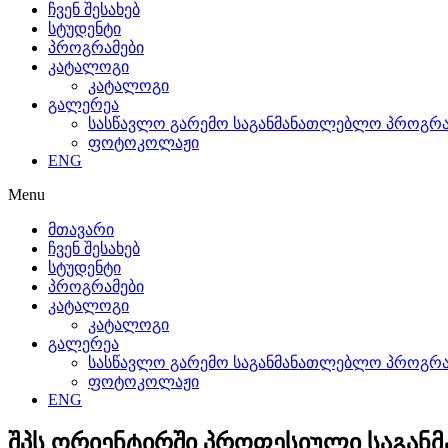
ჩვენ შესახებ
სტუდენტი
პროგრამები
კატალოგი
კატალოგი
გალერეა
სასწავლო გარემო საგანმანათლებლო პროგრამ
ფოტოკოლაჟი
ENG
Menu
მთავარი
ჩვენ შესახებ
სტუდენტი
პროგრამები
კატალოგი
კატალოგი
გალერეა
სასწავლო გარემო საგანმანათლებლო პროგრამ
ფოტოკოლაჟი
ENG
შპს ორიენტირში პროფესიული საგან