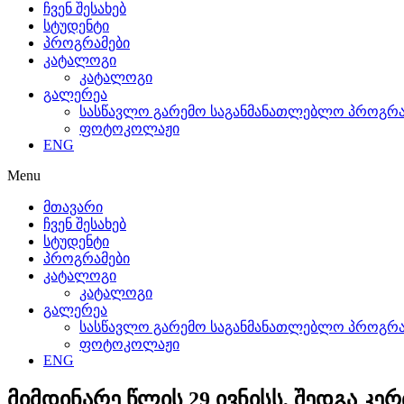
ჩვენ შესახებ
სტუდენტი
პროგრამები
კატალოგი
კატალოგი
გალერეა
სასწავლო გარემო საგანმანათლებლო პროგრამ
ფოტოკოლაჟი
ENG
Menu
მთავარი
ჩვენ შესახებ
სტუდენტი
პროგრამები
კატალოგი
კატალოგი
გალერეა
სასწავლო გარემო საგანმანათლებლო პროგრამ
ფოტოკოლაჟი
ENG
მიმდინარე წლის 29 ივნისს, შედგა კ