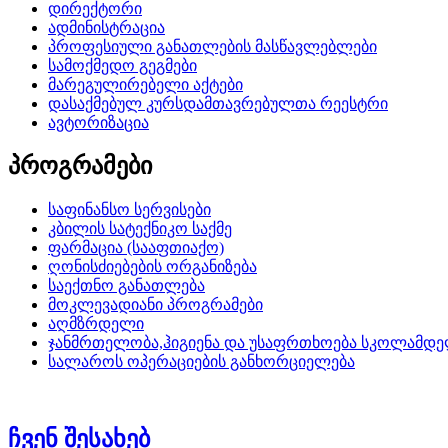
დირექტორი
ადმინისტრაცია
პროფესიული განათლების მასწავლებლები
სამოქმედო გეგმები
მარეგულირებელი აქტები
დასაქმებულ კურსდამთავრებულთა რეესტრი
ავტორიზაცია
პროგრამები
საფინანსო სერვისები
კბილის სატექნიკო საქმე
ფარმაცია (სააფთიაქო)
ღონისძიებების ორგანიზება
საექთნო განათლება
მოკლევადიანი პროგრამები
აღმზრდელი
ჯანმრთელობა,ჰიგიენა და უსაფრთხოება სკოლამდე
სალაროს ოპერაციების განხორციელება
ჩვენ შესახებ