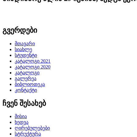
გვერდები
მთავარი
სიახლე
სტუდენტი
კატალოგი 2021
კატალოგი 2020
კატალოგი
გალერეა
ბიბლიოთეკა
კონტაქტი
ჩვენ შესახებ
მისია
ხედვა
ღირებულებები
სტრუქტურა