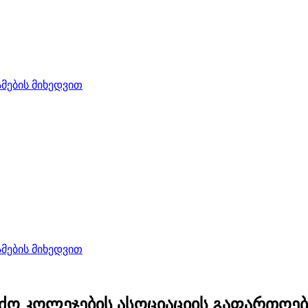
ების მიხედვით
ების მიხედვით
ერძო კოლეჯების ასოციაციის გაფართოე